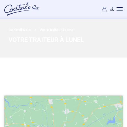
Cocktail & Co
Votre traiteur à Lunel
VOTRE TRAITEUR À LUNEL