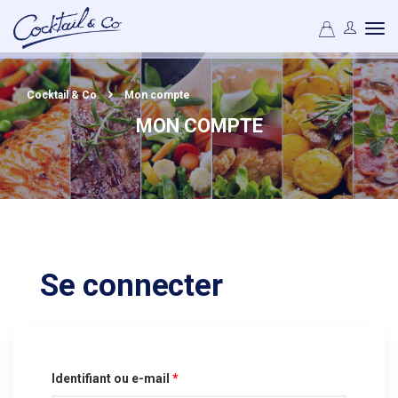
Cocktail & Co
Mon compte
MON COMPTE
Se connecter
Identifiant ou e-mail
*