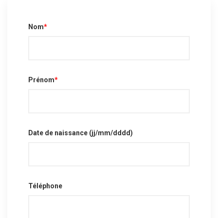
Nom
*
Prénom
*
Date de naissance (jj/mm/dddd)
Téléphone