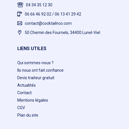
04 34 35 12 30
06 66 46 92 02 / 06 13 41 29 42
contact@cocktailnco.com
50 Chemin des Fournels, 34400 Lunel-Viel
LIENS UTILES
Qui sommes-nous ?
Ils nous ont fait confiance
Devis traiteur gratuit
Actualités
Contact
Mentions légales
CGV
Plan du site