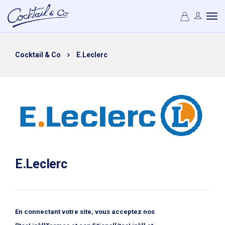
Cocktail & Co
E.Leclerc
E.Leclerc
En connectant votre site, vous acceptez nos