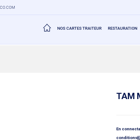
CO.COM
NOS CARTES TRAITEUR
RESTAURATION
TAM M
En connecta
conditions{{