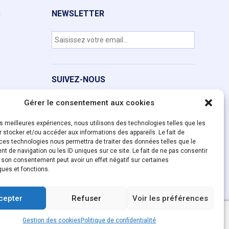
S
NEWSLETTER
SUIVEZ-NOUS
Gérer le consentement aux cookies
les meilleures expériences, nous utilisons des technologies telles que les
 stocker et/ou accéder aux informations des appareils. Le fait de
ces technologies nous permettra de traiter des données telles que le
 de navigation ou les ID uniques sur ce site. Le fait de ne pas consentir
r son consentement peut avoir un effet négatif sur certaines
ques et fonctions.
cepter
Refuser
Voir les préférences
Gestion des cookies
Politique de confidentialité