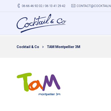
06 66 46 92 02
/
06 13 41 29 42
CONTACT@COCKTAILN
Cocktail & Co
TAM Montpellier 3M