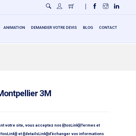
|
ANIMATION
DEMANDER VOTRE DEVIS
BLOG
CONTACT
ontpellier 3M
nt votre site, vous acceptez nos {{tosLink}}Termes et
/tosLink}} et {{detailsLink}}d’échanger vos informations