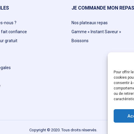
ILES
JE COMMANDE MON REPA
s-nous ?
Nos plateaux repas
t fait confiance
Gamme « Instant Saveur »
ur gratuit
Boissons
égales
Pour offrir 
cookies pour
consentir à 
e
comportement
ou de retire
caractéristi
Ac
Copyright © 2020. Tous droits réservés.